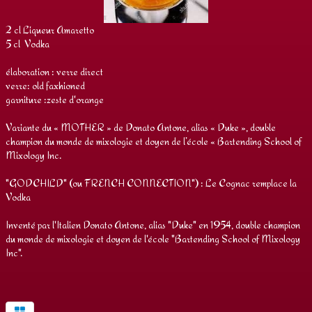
2 cl Liqueur Amaretto
5 cl Vodka
élaboration : verre direct
verre: old faxhioned
garniture :zeste d'orange
Variante du « MOTHER » de Donato Antone, alias « Duke », double
champion du monde de mixologie et doyen de l’école « Bartending School of
Mixology Inc.
"GODCHILD" (ou FRENCH CONNECTION") : Le Cognac remplace la
Vodka
Inventé par l'Italien Donato Antone, alias "Duke" en 1954, double champion
du monde de mixologie et doyen de l'école "Bartending School of Mixology
Inc".